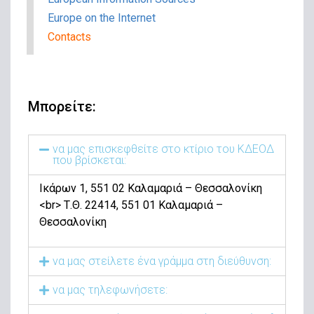
Europe on the Internet
Contacts
Μπορείτε:
να μας επισκεφθείτε στο κτίριο του ΚΔΕΟΔ
που βρίσκεται:
Ικάρων 1, 551 02 Καλαμαριά – Θεσσαλονίκη
<br> Τ.Θ. 22414, 551 01 Καλαμαριά –
Θεσσαλονίκη
να μας στείλετε ένα γράμμα στη διεύθυνση:
να μας τηλεφωνήσετε: