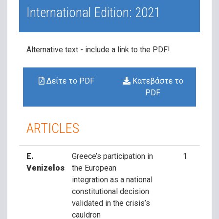
International Edition: 2021
Alternative text - include a link
to the PDF!
Δείτε το PDF
Κατεβάστε το
PDF
ARTICLES
E.
Greece’s participation in
1
Venizelos
the European
integration as a national
constitutional decision
validated in the crisis’s
cauldron