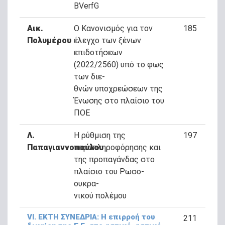
BVerfG
Αικ.
Ο Κανονισμός για τον
185
Πολυμέρου
έλεγχο των ξένων
επιδοτήσεων
(2022/2560) υπό το φως
των διε-
θνών υποχρεώσεων της
Ένωσης στο πλαίσιο του
ΠΟΕ
Λ.
Η ρύθμιση της
197
Παπαγιαννοπούλου
παραπληροφόρησης και
της προπαγάνδας στο
πλαίσιο του Ρωσο-
ουκρα-
νικού πολέμου
VΙ. ΕΚΤΗ ΣΥΝΕΔΡΙΑ: Η επιρροή του
211