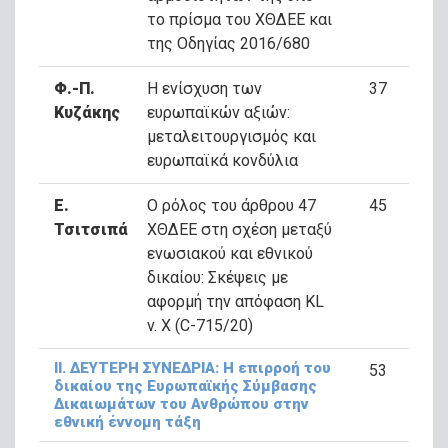
το πρίσμα του ΧΘΔΕΕ και
της Οδηγίας 2016/680
Φ.-Π.
Η ενίσχυση των
37
Κυζάκης
ευρωπαϊκών αξιών:
μεταλειτουργισμός και
ευρωπαϊκά κονδύλια
Ε.
Ο ρόλος του άρθρου 47
45
Τσιτσιπά
ΧΘΔΕΕ στη σχέση μεταξύ
ενωσιακού και εθνικού
δικαίου: Σκέψεις με
αφορμή την απόφαση KL
v. X (C-715/20)
ΙΙ. ΔΕΥΤΕΡΗ ΣΥΝΕΔΡΙΑ: Η επιρροή του
53
δικαίου της Ευρωπαϊκής Σύμβασης
Δικαιωμάτων του Ανθρώπου στην
εθνική έννομη τάξη