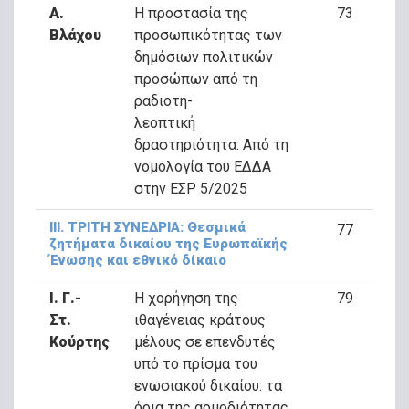
Α.
Η προστασία της
73
Βλάχου
προσωπικότητας των
δημόσιων πολιτικών
προσώπων από τη
ραδιοτη-
λεοπτική
δραστηριότητα: Από τη
νομολογία του ΕΔΔΑ
στην ΕΣΡ 5/2025
ΙΙΙ. ΤΡΙΤΗ ΣΥΝΕΔΡΙΑ: Θεσμικά
77
ζητήματα δικαίου της Ευρωπαϊκής
Ένωσης και εθνικό δίκαιο
Ι. Γ.-
Η χορήγηση της
79
Στ.
ιθαγένειας κράτους
Κούρτης
μέλους σε επενδυτές
υπό το πρίσμα του
ενωσιακού δικαίου: τα
όρια της αρμοδιότητας