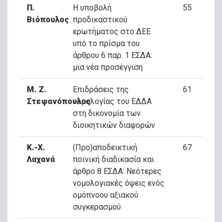
Π.
Η υποβολή
55
Βιόπουλος
προδικαστικού
ερωτήματος στο ΔΕΕ
υπό το πρίσμα του
άρθρου 6 παρ. 1 ΕΣΔΑ:
μια νέα προσέγγιση
Μ. Ζ.
Επιδράσεις της
61
Στεφανόπουλος
νομολογίας του ΕΔΔΑ
στη δικονομία των
διοικητικών διαφορών
Κ.-Χ.
(Προ)αποδεικτική
67
Λαχανά
ποινική διαδικασία και
άρθρο 8 ΕΣΔΑ: Νεότερες
νομολογιακές όψεις ενός
ομόπνοου αξιακού
συγκερασμού