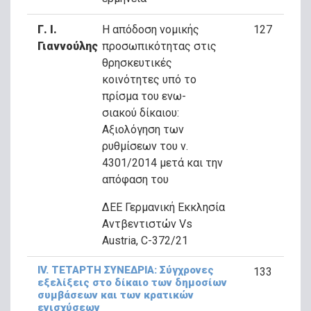
Γ. Ι.
Η απόδοση νομικής
127
Γιαννούλης
προσωπικότητας στις
θρησκευτικές
κοινότητες υπό το
πρίσμα του ενω-
σιακού δίκαιου:
Αξιολόγηση των
ρυθμίσεων του ν.
4301/2014 μετά και την
απόφαση του
ΔΕΕ Γερμανική Εκκλησία
Αντβεντιστών Vs
Austria, C-372/21
ΙV. ΤΕΤΑΡΤΗ ΣΥΝΕΔΡΙΑ: Σύγχρονες
133
εξελίξεις στο δίκαιο των δημοσίων
συμβάσεων και των κρατικών
ενισχύσεων