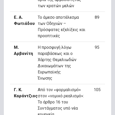
των κρατών μελών
Ε. Α.
Το άμεσο αποτέλεσμα
89
Φωτιάδου
των Οδηγιών –
Πρόσφατες εξελίξεις και
προοπτικές
Μ.
Η προσφυγή λόγω
95
Αρβανίτη
παραβάσεως και ο
Χάρτης Θεμελιωδών
Δικαιωμάτων της
Ευρωπαϊκής
Ένωσης
Γ. Κ.
Από τον «φορμαλισμό»
105
Καράντζιος
στον «νομικό ρεαλισμό»:
Το άρθρο 16 του
Συντάγματος υπό νέα
ερμηνεία