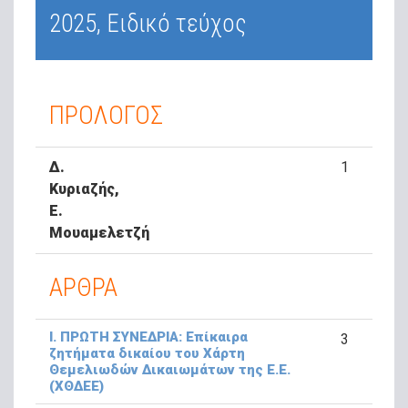
2025, Ειδικό τεύχος
ΠΡΟΛΟΓΟΣ
Δ.
1
Κυριαζής,
Ε.
Μουαμελετζή
ΑΡΘΡΑ
Ι. ΠΡΩΤΗ ΣΥΝΕΔΡΙΑ: Επίκαιρα
3
ζητήματα δικαίου του Χάρτη
Θεμελιωδών Δικαιωμάτων της Ε.Ε.
(ΧΘΔΕΕ)