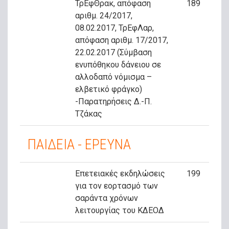
ΤρΕφΘρακ, απόφαση
189
αριθμ. 24/2017,
08.02.2017, ΤρΕφΛαρ,
απόφαση αριθμ. 17/2017,
22.02.2017 (Σύμβαση
ενυπόθηκου δάνειου σε
αλλοδαπό νόμισμα –
ελβετικό φράγκο)
-Παρατηρήσεις Δ.-Π.
Τζάκας
ΠΑΙΔΕΙΑ - ΕΡΕΥΝΑ
Επετειακές εκδηλώσεις
199
για τον εορτασμό των
σαράντα χρόνων
λειτουργίας του ΚΔΕΟΔ