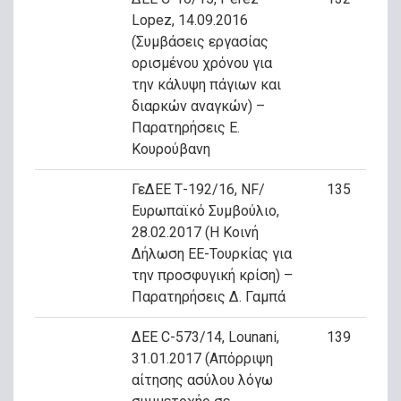
Lopez, 14.09.2016
(Συμβάσεις εργασίας
ορισμένου χρόνου για
την κάλυψη πάγιων και
διαρκών αναγκών) –
Παρατηρήσεις Ε.
Κουρούβανη
ΓεΔΕΕ Τ-192/16, NF/
135
Ευρωπαϊκό Συμβούλιο,
28.02.2017 (Η Κοινή
Δήλωση ΕΕ-Τουρκίας για
την προσφυγική κρίση) –
Παρατηρήσεις Δ. Γαμπά
ΔΕΕ C-573/14, Lounani,
139
31.01.2017 (Απόρριψη
αίτησης ασύλου λόγω