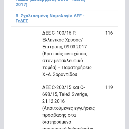
2017)
Β. Σχολιασμένη Νομολογία ΔΕΕ -
ΓεΔΕΕ
ΔΕΕ C-100/16 P,
116
Ελληνικός Χρυσός/
Επιτροπή, 09.03.2017
(Κρατικές ενισχύσεις
στον μεταλλευτικό
τομέα) – Παρατηρήσεις
Χ.-Δ. Σαραντίδου
ΔΕΕ C-203/15 και C-
119
698/15, Tele2 Sverige,
21.12.2016
(Απαιτούμενες εγγυήσεις
πρόσβασης στα
διατηρούμενα
προσωπικά δεδομένα) –