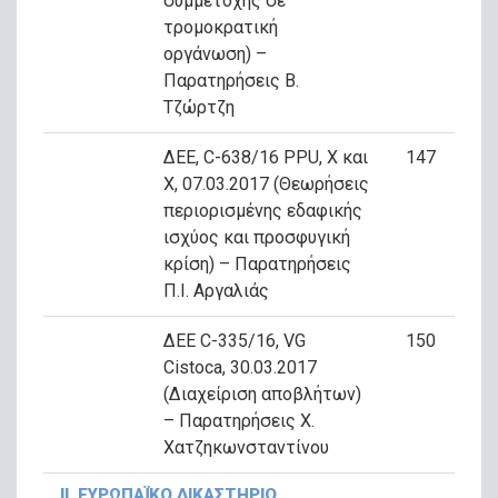
συμμετοχής σε
τρομοκρατική
οργάνωση) –
Παρατηρήσεις Β.
Τζώρτζη
ΔΕΕ, C-638/16 PPU, X και
147
Χ, 07.03.2017 (Θεωρήσεις
περιορισμένης εδαφικής
ισχύος και προσφυγική
κρίση) – Παρατηρήσεις
Π.Ι. Αργαλιάς
ΔΕΕ C-335/16, VG
150
Cistoca, 30.03.2017
(Διαχείριση αποβλήτων)
– Παρατηρήσεις Χ.
Χατζηκωνσταντίνου
ΙΙ. ΕΥΡΩΠΑΪΚΟ ΔΙΚΑΣΤΗΡΙΟ