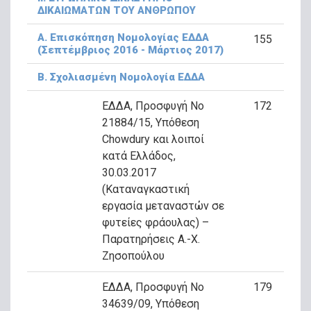
ΔΙΚΑΙΩΜΑΤΩΝ ΤΟΥ ΑΝΘΡΩΠΟΥ
A. Επισκόπηση Νομολογίας ΕΔΔΑ
155
(Σεπτέμβριος 2016 - Μάρτιος 2017)
Β. Σχολιασμένη Νομολογία ΕΔΔΑ
ΕΔΔΑ, Προσφυγή Νο
172
21884/15, Υπόθεση
Chowdury και λοιποί
κατά Ελλάδος,
30.03.2017
(Καταναγκαστική
εργασία μεταναστών σε
φυτείες φράουλας) –
Παρατηρήσεις Α.-Χ.
Ζησοπούλου
ΕΔΔΑ, Προσφυγή Νο
179
34639/09, Υπόθεση