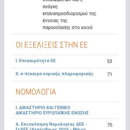
ανάγκη
επαναπροσδιορισμού της
έννοιας της
παρουσίασης στο κοινό
ΟΙ ΕΞΕΛΙΞΕΙΣ ΣΤΗΝ ΕΕ
Ι. Eπικαιρότητα EE
53
ΙΙ. e-πίκαιρα νομικής πληροφορικής
71
ΝΟΜΟΛΟΓΙΑ
Ι. ΔΙΚΑΣΤΗΡΙΟ ΚΑΙ ΓΕΝΙΚΟ
ΔΙΚΑΣΤΗΡΙΟ ΕΥΡΩΠΑΪΚΗΣ ΕΝΩΣΗΣ
Α. Επισκόπηση Νομολογίας ΔΕΕ -
75
ΓεΔΕΕ (Δεκέμβριος 2016 - Μάιος