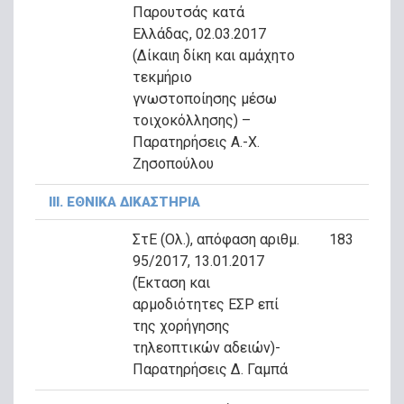
Παρουτσάς κατά
Ελλάδας, 02.03.2017
(Δίκαιη δίκη και αμάχητο
τεκμήριο
γνωστοποίησης μέσω
τοιχοκόλλησης) –
Παρατηρήσεις Α.-Χ.
Ζησοπούλου
ΙΙΙ. ΕΘΝΙΚΑ ΔΙΚΑΣΤΗΡΙΑ
ΣτΕ (Ολ.), απόφαση αριθμ.
183
95/2017, 13.01.2017
(Έκταση και
αρμοδιότητες ΕΣΡ επί
της χορήγησης
τηλεοπτικών αδειών)-
Παρατηρήσεις Δ. Γαμπά