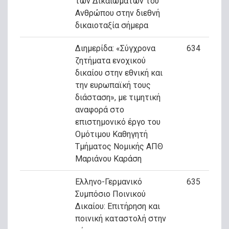
των Δικαιωμάτων του
Ανθρώπου στην διεθνή
δικαιοταξία σήμερα
Διημερίδα: «Σύγχρονα
634
ζητήματα ενοχικού
δικαίου στην εθνική και
την ευρωπαϊκή τους
διάσταση», με τιμητική
αναφορά στο
επιστημονικό έργο του
Ομότιμου Καθηγητή
Τμήματος Νομικής ΑΠΘ
Μαριάνου Καράση
Ελληνο-Γερμανικό
635
Συμπόσιο Ποινικού
Δικαίου: Επιτήρηση και
ποινική καταστολή στην