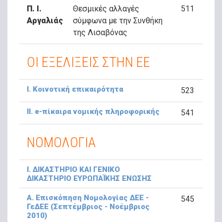
Π. Ι.
Θεσμικές αλλαγές
511
Αργαλιάς
σύμφωνα με την Συνθήκη
της Λισαβόνας
ΟΙ ΕΞΕΛΙΞΕΙΣ ΣΤΗΝ ΕΕ
Ι. Κοινοτική επικαιρότητα
523
ΙΙ. e-πίκαιρα νομικής πληροφορικής
541
ΝΟΜΟΛΟΓΙΑ
Ι. ΔΙΚΑΣΤΗΡΙΟ ΚΑΙ ΓΕΝΙΚΟ
ΔΙΚΑΣΤΗΡΙΟ ΕΥΡΩΠΑΪΚΗΣ ΕΝΩΣΗΣ
Α. Επισκόπηση Νομολογίας ΔΕΕ -
545
ΓεΔΕΕ (Σεπτέμβριος - Νοέμβριος
2010)