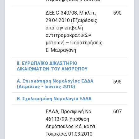
ΔΕΕ C-340/08, Μ κλ.π.,
590
29.04.2010 (Εξαιρέσεις
από την επιβολή
αντιτρομοκρατικών
μέτρων) – Παρατηρήσεις
Ε. Μαυραγάνη
ΙΙ. ΕΥΡΩΠΑΪΚΟ ΔΙΚΑΣΤΗΡΙΟ
ΔΙΚΑΙΩΜΑΤΩΝ ΤΟΥ ΑΝΘΡΩΠΟΥ
A. Επισκόπηση Νομολογίας ΕΔΔΑ
595
(Απρίλιος - Ιούνιος 2010)
Β. Σχολιασμένη Νομολογία ΕΔΔΑ
ΕΔΔΑ, Προσφυγή Νο
607
46113/99, Υπόθεση
Δημόπουλος κ.ά. κατά
Τουρκίας, 01.03.2010