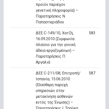
προϊόν περιέχον
γενετική πληροφορία) –
Παρατηρήσεις Ν.
Παπαστεριάδου
ΔΕΕ C-149/10, Χατζή,
583
16.09.2010 (Συμφωνία
πλαίσιο για την γονική
άδεια εργαζομένων) –
Παρατηρήσεις Π.
Αργαλιά
ΔΕΕ C-211/08, Επιτροπή/
587
Ισπανία, 15.06.2010
(Ελεύθερη παροχή
υπηρεσιών στην
μετακίνηση ασθενών
εντός της Ένωσης) –
Παρατηρήσεις Ι. Τσούκα