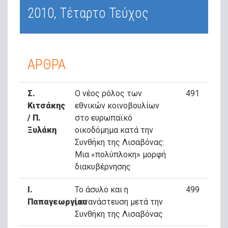
2010, Τέταρτο Τεύχος
ΑΡΘΡΑ
Σ.
Ο νέος ρόλος των
491
Κιτσάκης
εθνικών κοινοβουλίων
/ Π.
στο ευρωπαϊκό
Ξυλάκη
οικοδόμημα κατά την
Συνθήκη της Λισαβόνας:
Μια «πολύπλοκη» μορφή
διακυβέρνησης
I.
Το άσυλο και η
499
Παπαγεωργίου
μετανάστευση μετά την
Συνθήκη της Λισαβόνας