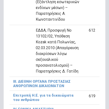
(Εξάντληση εσωτερικών
ενδίκων μέσων) –
Παρατηρήσεις A.
Κωνσταντινίδου
ΕΔΔΑ, Προσφυγή Νο
612
13102/02, Υπόθεση
Kozak κατά Πολωνίας,
02.03.2010 (Απαγόρευση
διακρίσεων λόγω
σεξουαλικού
προσανατολισμού) –
Παρατηρήσεις Δ. Γατίδη
ΙΙΙ. ΔΙΕΘΝΗ ΟΡΓΑΝΑ ΠΡΟΣΤΑΣΙΑΣ
ΑΝΘΡΩΠΙΝΩΝ ΔΙΚΑΙΩΜΑΤΩΝ
Επιτροπή Η.Ε. για τα δικαιώματα
619
του ανθρώπου