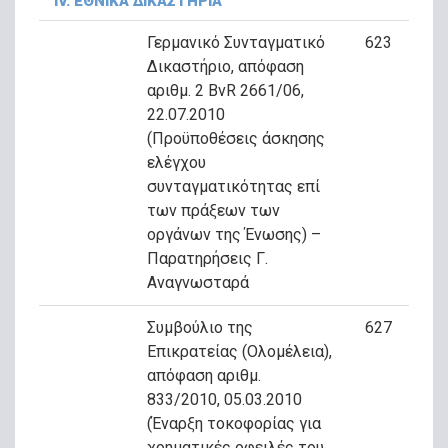
ΙV. ΕΘΝΙΚΑ ΔΙΚΑΣΤΗΡΙΑ
Γερμανικό Συνταγματικό
623
Δικαστήριο, απόφαση
αριθμ. 2 BvR 2661/06,
22.07.2010
(Προϋποθέσεις άσκησης
ελέγχου
συνταγματικότητας επί
των πράξεων των
οργάνων της Ένωσης) –
Παρατηρήσεις Γ.
Αναγνωσταρά
Συμβούλιο της
627
Επικρατείας (Ολομέλεια),
απόφαση αριθμ.
833/2010, 05.03.2010
(Έναρξη τοκοφορίας για
χρηματικές οφειλές του