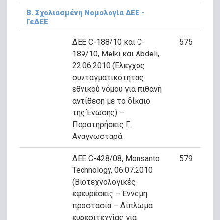
Β. Σχολιασμένη Νομολογία ΔΕΕ -
ΓεΔΕΕ
ΔΕΕ C-188/10 και C-
575
189/10, Melki και Abdeli,
22.06.2010 (Έλεγχος
συνταγματικότητας
εθνικού νόμου για πιθανή
αντίθεση με το δίκαιο
της Ένωσης) –
Παρατηρήσεις Γ.
Αναγνωσταρά
ΔΕΕ C-428/08, Monsanto
579
Technology, 06.07.2010
(Βιοτεχνολογικές
εφευρέσεις – Έννομη
προστασία – Δίπλωμα
ευρεσιτεχνίας για