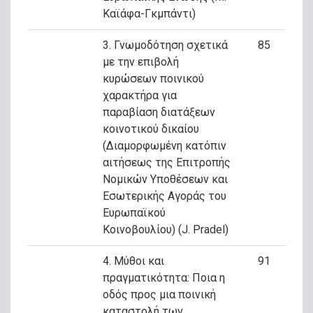
Καϊάφα-Γκμπάντι)
3. Γνωμοδότηση σχετικά
85
με την επιβολή
κυρώσεων ποινικού
χαρακτήρα για
παραβίαση διατάξεων
κοινοτικού δικαίου
(Διαμορφωμένη κατόπιν
αιτήσεως της Επιτροπής
Νομικών Υποθέσεων και
Εσωτερικής Αγοράς του
Ευρωπαϊκού
Κοινοβουλίου) (J. Pradel)
4. Μύθοι και
91
πραγματικότητα: Ποια η
οδός προς μια ποινική
καταστολή των