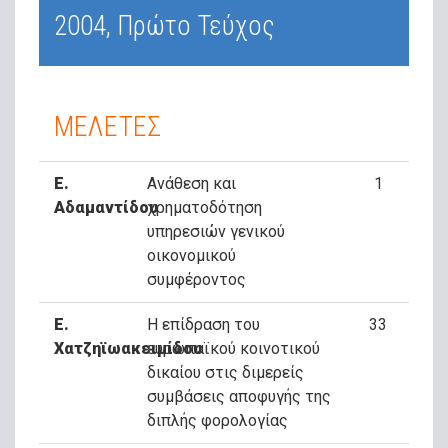
2004, Πρώτο Τεύχος
ΜΕΛΕΤΕΣ
Ε.
Ανάθεση και
1
Αδαμαντίδου
χρηματοδότηση
υπηρεσιών γενικού
οικονομικού
συμφέροντος
Ε.
Η επίδραση του
33
Χατζηϊωακειμίδου
ευρωπαϊκού κοινοτικού
δικαίου στις διμερείς
συμβάσεις αποφυγής της
διπλής φορολογίας