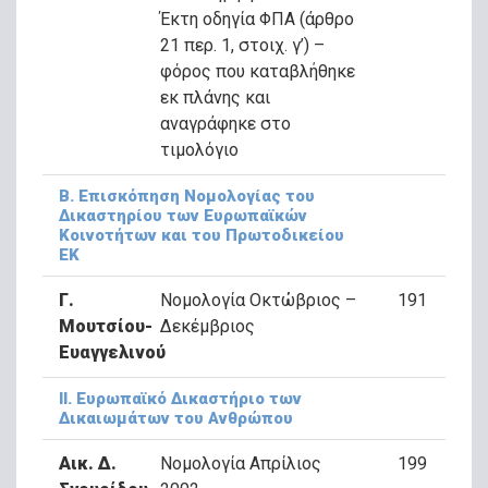
Έκτη οδηγία ΦΠΑ (άρθρο
21 περ. 1, στοιχ. γ’) –
φόρος που καταβλήθηκε
εκ πλάνης και
αναγράφηκε στο
τιμολόγιο
Β. Επισκόπηση Νομολογίας του
Δικαστηρίου των Ευρωπαϊκών
Κοινοτήτων και του Πρωτοδικείου
ΕΚ
Γ.
Νομολογία Οκτώβριος –
191
Μουτσίου-
Δεκέμβριος
Ευαγγελινού
ΙΙ. Ευρωπαϊκό Δικαστήριο των
Δικαιωμάτων του Ανθρώπου
Αικ. Δ.
Νομολογία Απρίλιος
199