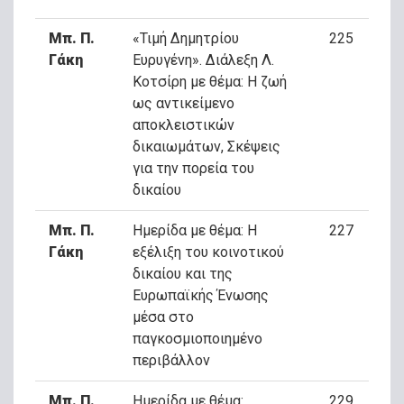
Μπ. Π.
«Τιμή Δημητρίου
225
Γάκη
Ευρυγένη». Διάλεξη Λ.
Κοτσίρη με θέμα: Η ζωή
ως αντικείμενο
αποκλειστικών
δικαιωμάτων, Σκέψεις
για την πορεία του
δικαίου
Μπ. Π.
Ημερίδα με θέμα: Η
227
Γάκη
εξέλιξη του κοινοτικού
δικαίου και της
Ευρωπαϊκής Ένωσης
μέσα στο
παγκοσμιοποιημένο
περιβάλλον
Μπ. Π.
Ημερίδα με θέμα:
229