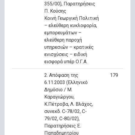
355/00), Παρατηρήσεις
Π. Κούσης
Κοινή Γεωργική Πολιτική
– ελεύθερη κυκλοφορία,
εμπορευμάτων –
ελεύθερη παροχή
υπηρεσιών – κρατικές
ενισχύσεις – ειδική
εισφορά υπέρ Ο.Γ.Α.
2. Απόφαση της
179
6.11.2003 (Ελληνικό
Δημόσιο / Μ.
Καραγιώργου,
Κ.Πέτροβα, Λ. Βλάχος,
συνεκδ. C-78/02, C-
79/02, C-80/02),
Παρατηρήσεις Ε.
Παπαδημητρίου