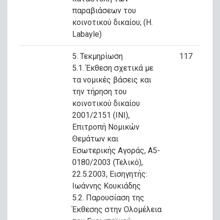
παραβιάσεων του
κοινοτικού δικαίου; (H.
Labayle)
5. Τεκμηρίωση
117
5.1. Έκθεση σχετικά με
τα νομικές βάσεις και
την τήρηση του
κοινοτικού δικαίου
2001/2151 (ΙΝΙ),
Επιτροπή Νομικών
Θεμάτων και
Εσωτερικής Αγοράς, Α5-
0180/2003 (Τελικό),
22.5.2003, Εισηγητής:
Ιωάννης Κουκιάδης
5.2. Παρουσίαση της
Έκθεσης στην Ολομέλεια