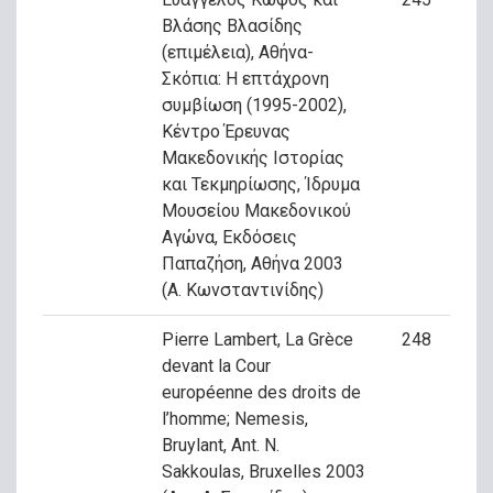
Βλάσης Βλασίδης
(επιμέλεια), Αθήνα-
Σκόπια: Η επτάχρονη
συμβίωση (1995-2002),
Κέντρο Έρευνας
Μακεδονικής Ιστορίας
και Τεκμηρίωσης, Ίδρυμα
Μουσείου Μακεδονικού
Αγώνα, Εκδόσεις
Παπαζήση, Αθήνα 2003
(Α. Κωνσταντινίδης)
Pierre Lambert, La Grèce
248
devant la Cour
européenne des droits de
l’homme; Nemesis,
Bruylant, Ant. N.
Sakkoulas, Bruxelles 2003