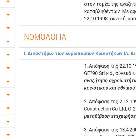
στον τομέα της αναζ
καταβληθέντων. Με αφ
22.10.1998, συνεκδ. υπ
ΝΟΜΟΛΟΓΙΑ
Ι. Δικαστήριο των Ευρωπαϊκών Κοινοτήτων ΙΑ. Δ
1. Απόφαση της 22.10.19
GE?90 Srl κ.ά., συνεκδ.
αναζήτηση αχρεωστήτω
κοινοτικού και εθνικού
2. Απόφαση της 2.12.199
Construction Co Ltd, C-
μεταβίβαση επιχειρήσ
3. Απόφαση της 13.4.20