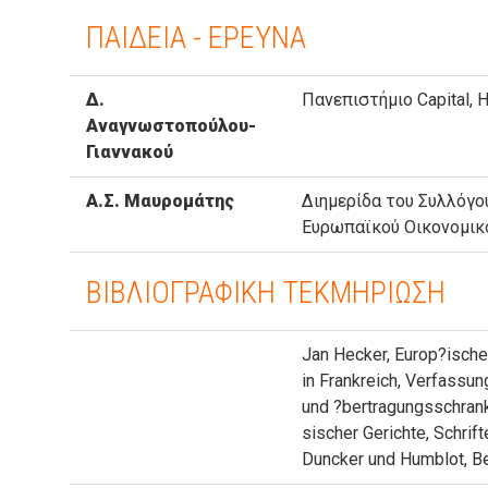
ΠΑΙΔΕΙΑ - ΕΡΕΥΝΑ
Δ.
Πανεπιστήμιο Capital,
Αναγνωστοπούλου-
Γιαννακού
Α.Σ. Μαυρομάτης
Διημερίδα του Συλλόγο
Ευρωπαϊκού Οικονομικο
ΒΙΒΛΙΟΓΡΑΦΙΚΗ ΤΕΚΜΗΡΙΩΣΗ
Jan Hecker, Europ?ische
in Frankreich, Verfassun
und ?bertragungsschrank
sischer Gerichte, Schri
Duncker und Humblot, Be