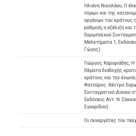
Ηλιάνα Νικολάου, Ο έλ
νόμων και της κατανο
οργάνων του κράτους σ
ρύθμιση, η εξέλιξη και 
Ευρωπαϊκού Συνταγματι
Μελετήματα 1, Εκδόσεις
Γώγος)
Γιώργος Καριψιάδης, Η
Θέματα διαδοχής κρατώ
κράτους και την ένωση
Φατούρος. Κέντρο Ευρω
Συνταγματικό Δίκαιο σ
Εκδόσεις Αντ. Ν. Σάκκο
Σγουρίδου)
Οι συνεργάτες του τεύ