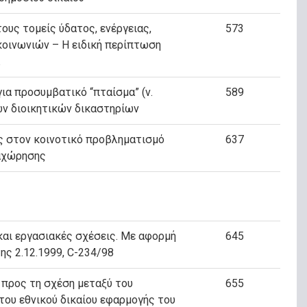
ους τομείς ύδατος, ενέργειας,
573
οινωνιών – Η ειδική περίπτωση
Κ
α προσυμβατικό “πταίσμα” (ν.
589
ων διοικητικών δικαστηρίων
ς στον κοινοτικό προβληματισμό
637
ραχώρησης
αι εργασιακές σχέσεις. Με αφορμή
645
ης 2.12.1999, C-234/98
 προς τη σχέση μεταξύ του
655
 του εθνικού δικαίου εφαρμογής του