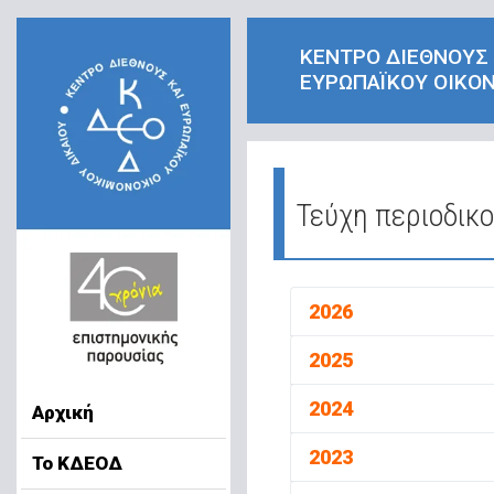
ΚΕΝΤΡΟ ΔΙΕΘΝΟΥΣ
ΕΥΡΩΠΑΪΚΟΥ ΟΙΚΟΝ
Τεύχη περιοδικ
2026
2025
2024
Αρχική
2023
Το ΚΔΕΟΔ