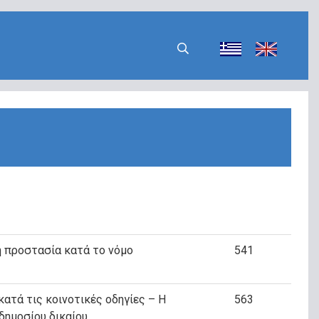
ή προστασία κατά το νόμο
541
κατά τις κοινοτικές οδηγίες – Η
563
δημοσίου δικαίου