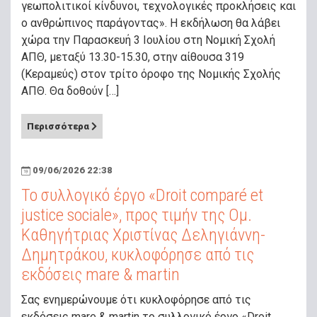
γεωπολιτικοί κίνδυνοι, τεχνολογικές προκλήσεις και
ο ανθρώπινος παράγοντας». Η εκδήλωση θα λάβει
χώρα την Παρασκευή 3 Ιουλίου στη Νομική Σχολή
ΑΠΘ, μεταξύ 13.30-15.30, στην αίθουσα 319
(Κεραμεύς) στον τρίτο όροφο της Νομικής Σχολής
ΑΠΘ. Θα δοθούν […]
Περισσότερα
09/06/2026 22:38
Το συλλογικό έργο «Droit comparé et
justice sociale», προς τιμήν της Ομ.
Καθηγήτριας Χριστίνας Δεληγιάννη-
Δημητράκου, κυκλοφόρησε από τις
εκδόσεις mare & martin
Σας ενημερώνουμε ότι κυκλοφόρησε από τις
εκδόσεις mare & martin το συλλογικό έργο «Droit