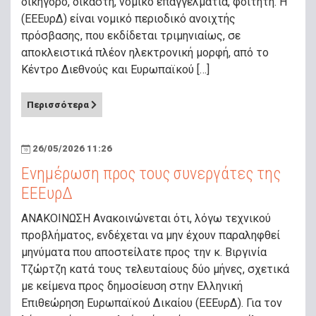
δικηγόρο, δικαστή, νομικό επαγγελματία, φοιτητή. Η
(ΕΕΕυρΔ) είναι νομικό περιοδικό ανοιχτής
πρόσβασης, που εκδίδεται τριμηνιαίως, σε
αποκλειστικά πλέον ηλεκτρονική μορφή, από το
Κέντρο Διεθνούς και Ευρωπαϊκού […]
Περισσότερα
26/05/2026 11:26
Ενημέρωση προς τους συνεργάτες της
ΕΕΕυρΔ
ΑΝΑΚΟΙΝΩΣΗ Ανακοινώνεται ότι, λόγω τεχνικού
προβλήματος, ενδέχεται να μην έχουν παραληφθεί
μηνύματα που αποστείλατε προς την κ. Βιργινία
Τζώρτζη κατά τους τελευταίους δύο μήνες, σχετικά
με κείμενα προς δημοσίευση στην Ελληνική
Επιθεώρηση Ευρωπαϊκού Δικαίου (ΕΕΕυρΔ). Για τον