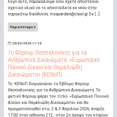
λόγο αυτό, παρακαλούμε όσοι έχετε αποστείλει
σχετικό υλικό να το αποστείλετε εκ νέου στην
παρακάτω διεύθυνση:
msapardani@cieel.gr
Εκ […]
Περισσότερα
26/03/2026 11:16
7o Φόρουμ Θεσσαλονίκης για τα
Ανθρώπινα Δικαιώματα: «Ευρωπαϊκό
Ποινικό Δίκαιο και Θεμελιώδη
Δικαιώματα» (ΚΕΝοΠ)
Το ΚΕΝοΠ διοργανώνει το Έβδομο Φόρουμ
Θεσσαλονίκης για τα Ανθρώπινα Δικαιώματα. Το
φετινό Φόρουμ φέρει τον τίτλο: «Ευρωπαϊκό Ποινικό
Δίκαιο και Θεμελιώδη Δικαιώματα» και θα
πραγματοποιηθεί στις 2 & 3 Απριλίου 2026, έναρξη
17:00 στην αίθουσα 212, στον 2ο όροφο του κτηρίου