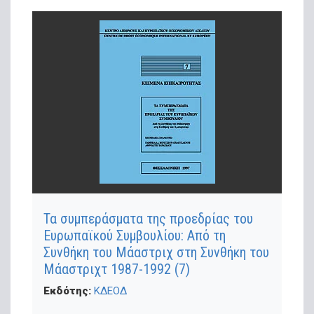
Τα συμπεράσματα της προεδρίας του
Ευρωπαϊκού Συμβουλίου: Από τη
Συνθήκη του Μάαστριχ στη Συνθήκη του
Μάαστριχτ 1987-1992 (7)
Εκδότης:
ΚΔΕΟΔ