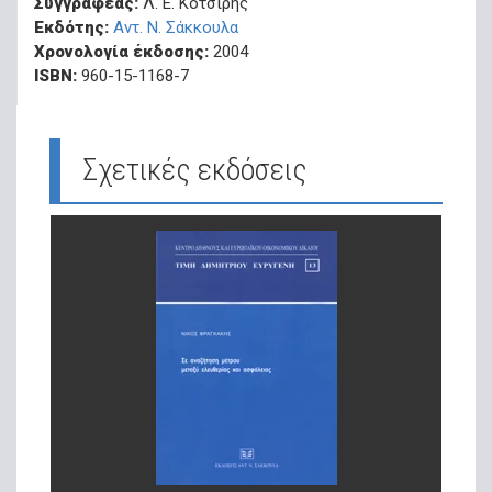
Συγγραφέας:
Λ. Ε. Κοτσίρης
Εκδότης:
Αντ. Ν. Σάκκουλα
Χρονολογία έκδοσης:
2004
ISBN:
960-15-1168-7
Σχετικές εκδόσεις