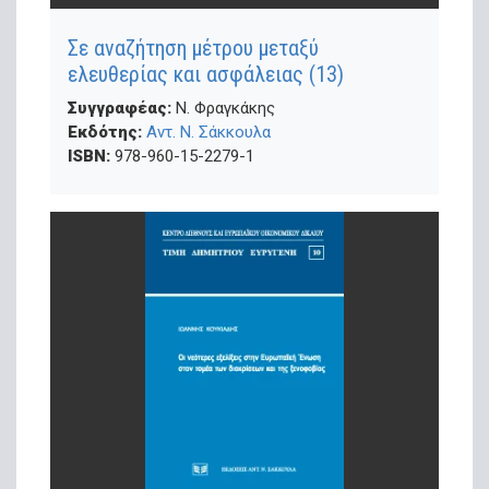
Σε αναζήτηση μέτρου μεταξύ
ελευθερίας και ασφάλειας (13)
Συγγραφέας:
Ν. Φραγκάκης
Εκδότης:
Αντ. Ν. Σάκκουλα
ISBN:
978-960-15-2279-1