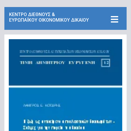
ΚΕΝΤΡΟ ΔΙΕΘΝΟΥΣ &
ΕΥΡΩΠΑΪΚΟΥ ΟΙΚΟΝΟΜΙΚΟΥ ΔΙΚΑΙΟΥ