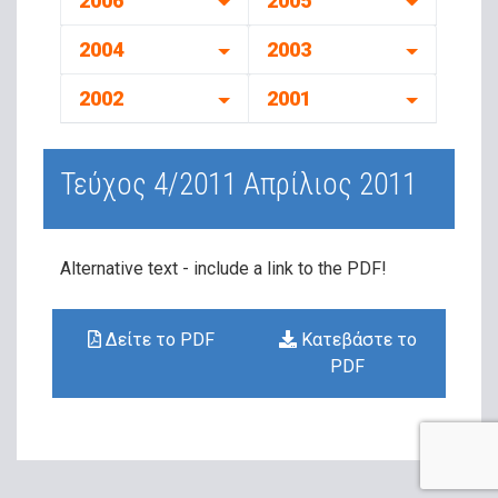
2006
2005
2004
2003
2002
2001
Τεύχος 4/2011 Απρίλιος 2011
Alternative text - include a link
to the PDF!
Δείτε το PDF
Κατεβάστε το
PDF