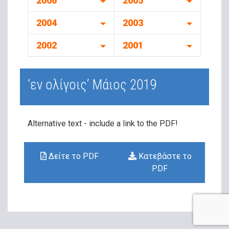
2006
2005
2004
2003
2002
2001
‘εν ολίγοις’ Μάιος 2019
Alternative text - include a link
to the PDF!
Δείτε το PDF
Κατεβάστε το
PDF