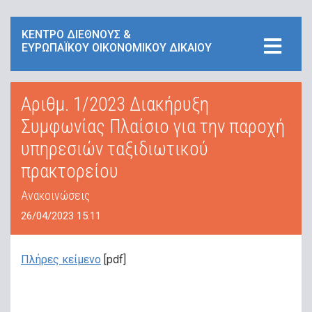
ΚΕΝΤΡΟ ΔΙΕΘΝΟΥΣ &
ΕΥΡΩΠΑΪΚΟΥ ΟΙΚΟΝΟΜΙΚΟΥ ΔΙΚΑΙΟΥ
Αριθμ. 1/2023 Διακήρυξη
Συμφωνίας Πλαίσιο για την παροχή
υπηρεσιών ταξιδιωτικού
πρακτορείου
Ανακοινώσεις
26/04/2023 15:11
Πλήρες κείμενο
[pdf]