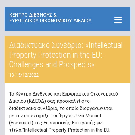
ΚΕΝΤΡΟ ΔΙΕΘΝΟΥΣ &
ΕΥΡΩΠΑΪΚΟΥ ΟΙΚΟΝΟΜΙΚΟΥ ΔΙΚΑΙΟΥ
Διαδικτυακό Συνέδριο: «Intellectual
Property Protection in the EU:
Challenges and Prospects»
13-15/12/2022
Το Κέντρο Διεθνούς και Ευρωπαϊκού Οικονομικού
Δικαίου (ΚΔΕΟΔ) σας προσκαλεί στο
διαδικτυακό συνέδριο, το οποίο διοργανώνεται
με την υποστήριξη του Έργου Jean Monnet
(Εrasmus+) της Ευρωπαϊκής Επιτροπής με
τίτλο:“Intellectual Property Protection in the EU: