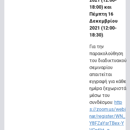
2021 (12:00-
18:00) και
Πέμπτη 16
Δεκεμβρίου
2021 (12:00-
18:30)
.
Για την
παρακολούθηση
του διαδικτυακού
σεμιναρίου
απαιτείται
εγγραφή για κάθε
ημέρα ξεχωριστά
μέσω του
συνδέσμου:
http
s://zoom.us/webi
nar/register/WN_
Y8FZaYsrTBex-Y