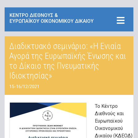
ΚΕΝΤΡΟ ΔΙΕΘΝΟΥΣ &
ΕΥΡΩΠΑΪΚΟΥ ΟΙΚΟΝΟΜΙΚΟΥ ΔΙΚΑΙΟΥ
Διαδικτυακό σεμινάριο: «H Ενιαία
Αγορά της Ευρωπαϊκής Ένωσης και
το Δίκαιο της Πνευματικής
Ιδιοκτησίας»
15-16/12/2021
Το Κέντρο
Διεθνούς και
Ευρωπαϊκού
Οικονομικού
Δικαίου (ΚΔΕΟΔ)