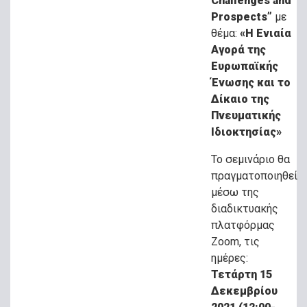
Challenges and
Prospects”
με
θέμα:
«H Ενιαία
Αγορά της
Ευρωπαϊκής
Ένωσης και το
Δίκαιο της
Πνευματικής
Ιδιοκτησίας»
Το σεμινάριο θα
πραγματοποιηθεί
μέσω της
διαδικτυακής
πλατφόρμας
Zoom, τις
ημέρες:
Τετάρτη 15
Δεκεμβρίου