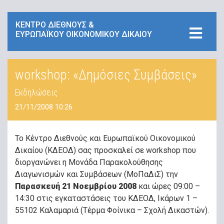
ΚΕΝΤΡΟ ΔΙΕΘΝΟΥΣ &
ΕΥΡΩΠΑΪΚΟΥ ΟΙΚΟΝΟΜΙΚΟΥ ΔΙΚΑΙΟΥ
workshop: «Δημόσιες Συμβάσεις»
Εκδηλώσεις
21/11/2008 10:26
Το Κέντρο Διεθνούς και Ευρωπαϊκού Οικονομικού
Δικαίου (ΚΔΕΟΔ) σας προσκαλεί σε workshop που
διοργανώνει η Μονάδα Παρακολούθησης
Διαγωνισμών και Συμβάσεων (ΜοΠαΔιΣ) την
Παρασκευή 21 Νοεμβρίου 2008
και ώρες 09:00 –
14:30 στις εγκαταστάσεις του ΚΔΕΟΔ, Ικάρων 1 –
55102 Καλαμαριά (Τέρμα Φοίνικα – Σχολή Δικαστών).