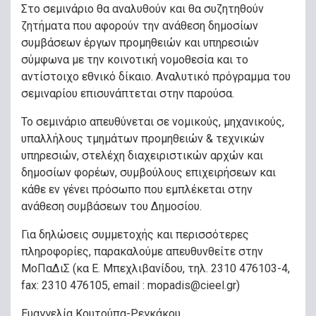
Στο σεμινάριο θα αναλυθούν και θα συζητηθούν
ζητήματα που αφορούν την ανάθεση δημοσίων
συμβάσεων έργων προμηθειών και υπηρεσιών
σύμφωνα με την κοινοτική νομοθεσία και το
αντίστοιχο εθνικό δίκαιο. Αναλυτικό πρόγραμμα του
σεμιναρίου επισυνάπτεται στην παρούσα.
Το σεμινάριο απευθύνεται σε νομικούς, μηχανικούς,
υπαλλήλους τμημάτων προμηθειών & τεχνικών
υπηρεσιών, στελέχη διαχειριστικών αρχών και
δημοσίων φορέων, συμβούλους επιχειρήσεων και
κάθε εν γένει πρόσωπο που εμπλέκεται στην
ανάθεση συμβάσεων του Δημοσίου.
Για δηλώσεις συμμετοχής και περισσότερες
πληροφορίες, παρακαλούμε απευθυνθείτε στην
ΜοΠαΔιΣ (κα Ε. Μπεχλιβανίδου, τηλ. 2310 476103-4,
fax: 2310 476105, email :
mopadis@cieel.gr
)
Ευαγγελία Κουτούπα-Ρεγκάκου