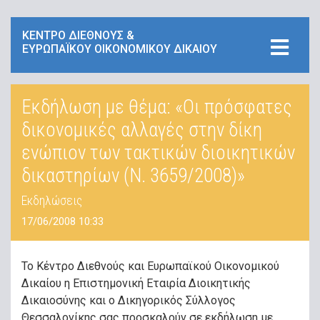
ΚΕΝΤΡΟ ΔΙΕΘΝΟΥΣ &
ΕΥΡΩΠΑΪΚΟΥ ΟΙΚΟΝΟΜΙΚΟΥ ΔΙΚΑΙΟΥ
Εκδήλωση με θέμα: «Οι πρόσφατες
δικονομικές αλλαγές στην δίκη
ενώπιον των τακτικών διοικητικών
δικαστηρίων (Ν. 3659/2008)»
Εκδηλώσεις
17/06/2008 10:33
Το Κέντρο Διεθνούς και Ευρωπαϊκού Οικονομικού
Δικαίου η Επιστημονική Εταιρία Διοικητικής
Δικαιοσύνης και ο Δικηγορικός Σύλλογος
Θεσσαλονίκης σας προσκαλούν σε εκδήλωση με