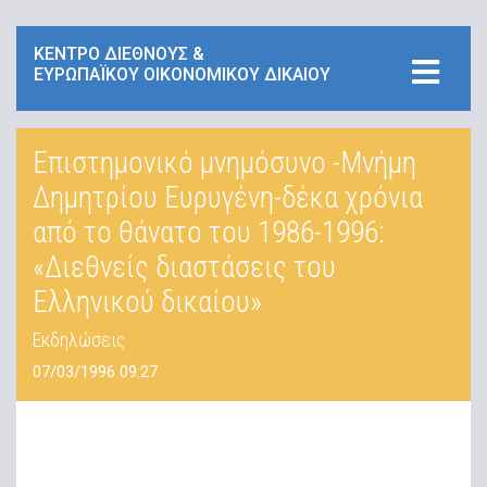
ΚΕΝΤΡΟ ΔΙΕΘΝΟΥΣ &
ΕΥΡΩΠΑΪΚΟΥ ΟΙΚΟΝΟΜΙΚΟΥ ΔΙΚΑΙΟΥ
Επιστημονικό μνημόσυνο -Μνήμη
Δημητρίου Ευρυγένη-δέκα χρόνια
από το θάνατο του 1986-1996:
«Διεθνείς διαστάσεις του
Ελληνικού δικαίου»
Εκδηλώσεις
07/03/1996 09:27