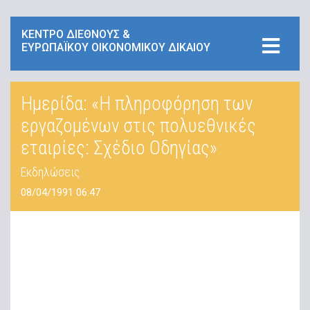
ΚΕΝΤΡΟ ΔΙΕΘΝΟΥΣ &
ΕΥΡΩΠΑΪΚΟΥ ΟΙΚΟΝΟΜΙΚΟΥ ΔΙΚΑΙΟΥ
Ημερίδα: «Η πληροφόρηση των
εργαζομένων στις πολυεθνικές
εταιρίες: Σχέδιο Οδηγίας»
Εκδηλώσεις
08/04/1991 06:47