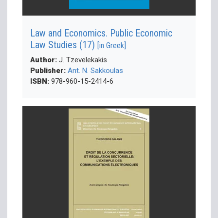
Law and Economics. Public Economic
Law Studies (17)
[in Greek]
Author:
J. Tzevelekakis
Publisher:
Ant. N. Sakkoulas
ISBN:
978-960-15-2414-6