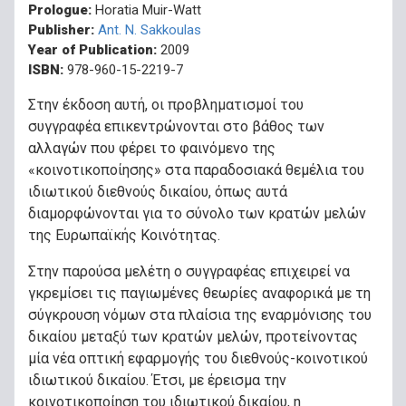
Prologue:
Horatia Muir-Watt
Publisher:
Ant. N. Sakkoulas
Year of Publication:
2009
ISBN:
978-960-15-2219-7
Στην έκδοση αυτή, οι προβληματισμοί του
συγγραφέα επικεντρώνονται στο βάθος των
αλλαγών που φέρει το φαινόμενο της
«κοινοτικοποίησης» στα παραδοσιακά θεμέλια του
ιδιωτικού διεθνούς δικαίου, όπως αυτά
διαμορφώνονται για το σύνολο των κρατών μελών
της Ευρωπαϊκής Κοινότητας.
Στην παρούσα μελέτη ο συγγραφέας επιχειρεί να
γκρεμίσει τις παγιωμένες θεωρίες αναφορικά με τη
σύγκρουση νόμων στα πλαίσια της εναρμόνισης του
δικαίου μεταξύ των κρατών μελών, προτείνοντας
μία νέα οπτική εφαρμογής του διεθνούς-κοινοτικού
ιδιωτικού δικαίου. Έτσι, με έρεισμα την
κοινοτικοποίηση του ιδιωτικού δικαίου, η